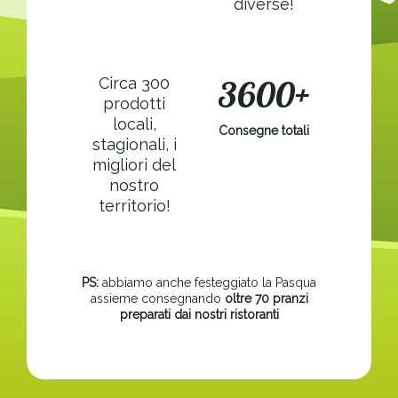
diverse!
3600+
Circa 300
prodotti
locali,
Consegne totali
stagionali, i
migliori del
nostro
territorio!
PS:
abbiamo anche festeggiato la Pasqua
assieme consegnando
oltre 70 pranzi
preparati dai nostri ristoranti