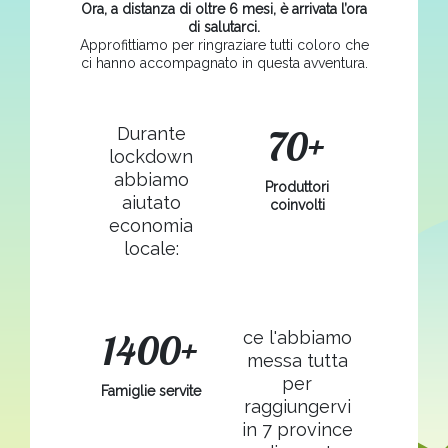
Ora, a distanza di oltre 6 mesi, è arrivata l’ora
di salutarci.
Approfittiamo per ringraziare tutti coloro che
ci hanno accompagnato in questa avventura.
70+
Durante
lockdown
abbiamo
Produttori
aiutato
coinvolti
economia
locale:
1400+
ce l'abbiamo
messa tutta
per
Famiglie servite
raggiungervi
in 7 province